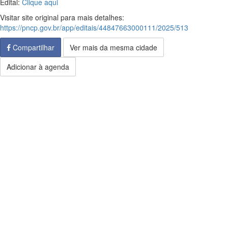
Edital:
Clique aqui
Visitar site original para mais detalhes:
https://pncp.gov.br/app/editais/44847663000111/2025/513
Compartilhar
Ver mais da mesma cidade
Adicionar à agenda