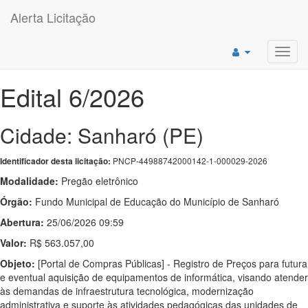
Alerta Licitação
Toggl
navig
Edital 6/2026
Cidade: Sanharó (PE)
PNCP-44988742000142-1-000029-2026
Identificador desta licitação:
Modalidade:
Pregão eletrônico
Órgão:
Fundo Municipal de Educação do Município de Sanharó
Abertura:
25/06/2026 09:59
Valor:
R$ 563.057,00
Objeto:
[Portal de Compras Públicas] - Registro de Preços para futura
e eventual aquisição de equipamentos de informática, visando atender
às demandas de infraestrutura tecnológica, modernização
administrativa e suporte às atividades pedagógicas das unidades de