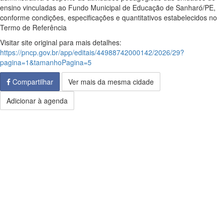
ensino vinculadas ao Fundo Municipal de Educação de Sanharó/PE,
conforme condições, especificações e quantitativos estabelecidos no
Termo de Referência
Visitar site original para mais detalhes:
https://pncp.gov.br/app/editais/44988742000142/2026/29?
pagina=1&tamanhoPagina=5
Compartilhar
Ver mais da mesma cidade
Adicionar à agenda