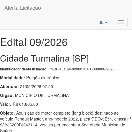
Alerta Licitação
Toggl
navig
Edital 09/2026
Cidade Turmalina [SP]
PNCP-45139482000101-1-000006-2026
Identificador desta licitação:
Modalidade:
Pregão eletrônico
Abertura:
21/05/2026 07:50
Órgão:
MUNICIPIO DE TURMALINA
Valor:
R$ 61.805,00
Objeto:
Aquisição de motor completo (long block) destinado ao
veículo Renault Master, ano/modelo 2022, placa GDO-9E54, chassi nº
93YJ6200PJ243114, veículo pertencente a Secretaria Municipal de
Saúde.