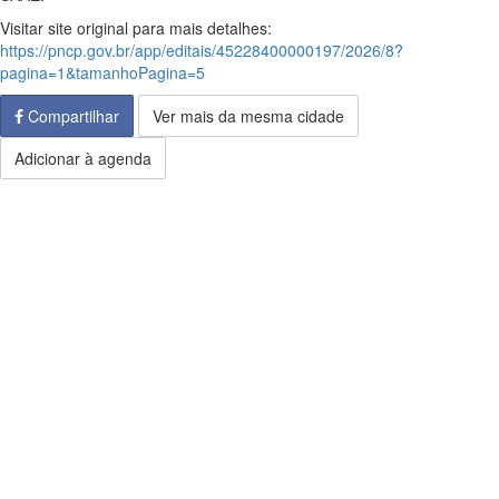
Visitar site original para mais detalhes:
https://pncp.gov.br/app/editais/45228400000197/2026/8?
pagina=1&tamanhoPagina=5
Compartilhar
Ver mais da mesma cidade
Adicionar à agenda