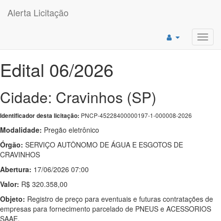
Alerta Licitação
Toggl
navig
Edital 06/2026
Cidade: Cravinhos (SP)
PNCP-45228400000197-1-000008-2026
Identificador desta licitação:
Modalidade:
Pregão eletrônico
Órgão:
SERVIÇO AUTÔNOMO DE ÁGUA E ESGOTOS DE
CRAVINHOS
Abertura:
17/06/2026 07:00
Valor:
R$ 320.358,00
Objeto:
Registro de preço para eventuais e futuras contratações de
empresas para fornecimento parcelado de PNEUS e ACESSORIOS
SAAE.