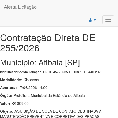
Alerta Licitação
Toggl
navig
Contratação Direta DE
255/2026
Município: Atibaia [SP]
PNCP-45279635000108-1-000440-2026
Identificador desta licitação:
Modalidade:
Dispensa
Abertura:
17/06/2026 14:00
Órgão:
Prefeitura Municipal da Estância de Atibaia
Valor:
R$ 809,00
Objeto:
AQUISIÇÃO DE COLA DE CONTATO DESTINADA À
MANUTENÇÃO PREVENTIVA E CORRETIVA DAS PRAÇAS