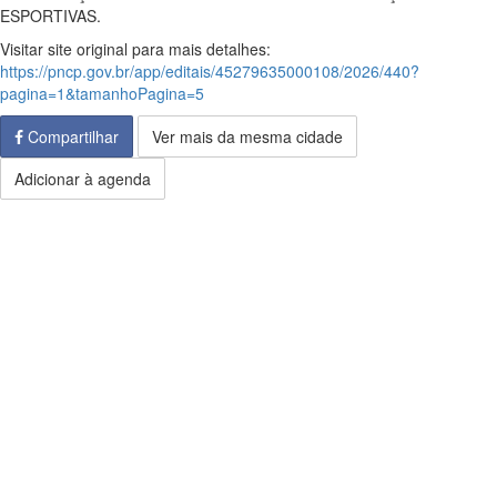
ESPORTIVAS.
Visitar site original para mais detalhes:
https://pncp.gov.br/app/editais/45279635000108/2026/440?
pagina=1&tamanhoPagina=5
Compartilhar
Ver mais da mesma cidade
Adicionar à agenda