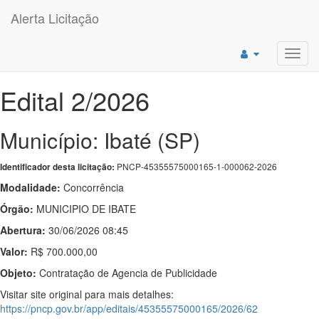
Alerta Licitação
Toggl
navig
Edital 2/2026
Município: Ibaté (SP)
PNCP-45355575000165-1-000062-2026
Identificador desta licitação:
Modalidade:
Concorrência
Órgão:
MUNICIPIO DE IBATE
Abertura:
30/06/2026 08:45
Valor:
R$ 700.000,00
Objeto:
Contratação de Agencia de Publicidade
Visitar site original para mais detalhes:
https://pncp.gov.br/app/editais/45355575000165/2026/62