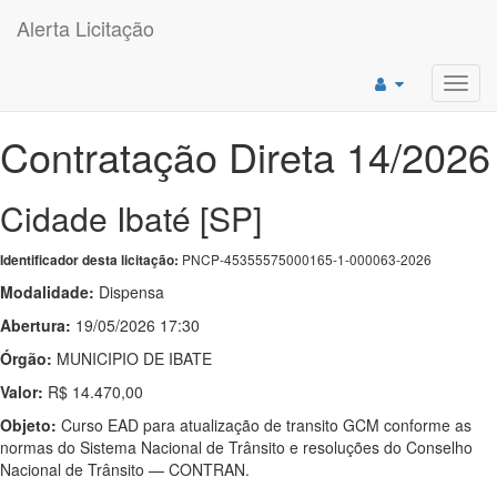
Alerta Licitação
Toggl
navig
Contratação Direta 14/2026
Cidade Ibaté [SP]
PNCP-45355575000165-1-000063-2026
Identificador desta licitação:
Modalidade:
Dispensa
Abertura:
19/05/2026 17:30
Órgão:
MUNICIPIO DE IBATE
Valor:
R$ 14.470,00
Objeto:
Curso EAD para atualização de transito GCM conforme as
normas do Sistema Nacional de Trânsito e resoluções do Conselho
Nacional de Trânsito — CONTRAN.