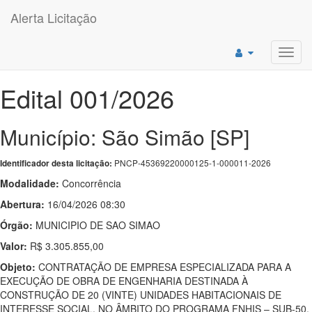
Alerta Licitação
Toggl
navig
Edital 001/2026
Município: São Simão [SP]
PNCP-45369220000125-1-000011-2026
Identificador desta licitação:
Modalidade:
Concorrência
Abertura:
16/04/2026 08:30
Órgão:
MUNICIPIO DE SAO SIMAO
Valor:
R$ 3.305.855,00
Objeto:
CONTRATAÇÃO DE EMPRESA ESPECIALIZADA PARA A
EXECUÇÃO DE OBRA DE ENGENHARIA DESTINADA À
CONSTRUÇÃO DE 20 (VINTE) UNIDADES HABITACIONAIS DE
INTERESSE SOCIAL, NO ÂMBITO DO PROGRAMA FNHIS – SUB-50,