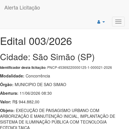
Alerta Licitação
Toggl
navig
Edital 003/2026
Cidade: São Simão (SP)
PNCP-45369220000125-1-000021-2026
Identificador desta licitação:
Modalidade:
Concorrência
Órgão:
MUNICIPIO DE SAO SIMAO
Abertura:
11/06/2026 08:30
Valor:
R$ 944.882,00
Objeto:
EXECUÇÃO DE PAISAGISMO URBANO COM
ARBORIZAÇÃO E MANUTENÇÃO INICIAL, IMPLANTAÇÃO DE
SISTEMA DE ILUMINAÇÃO PÚBLICA COM TECNOLOGIA
FOTOVOLTAICA.