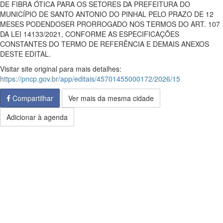
DE FIBRA ÓTICA PARA OS SETORES DA PREFEITURA DO
MUNICÍPIO DE SANTO ANTONIO DO PINHAL PELO PRAZO DE 12
MESES PODENDOSER PRORROGADO NOS TERMOS DO ART. 107
DA LEI 14133/2021, CONFORME AS ESPECIFICAÇÕES
CONSTANTES DO TERMO DE REFERÊNCIA E DEMAIS ANEXOS
DESTE EDITAL.
Visitar site original para mais detalhes:
https://pncp.gov.br/app/editais/45701455000172/2026/15
Compartilhar
Ver mais da mesma cidade
Adicionar à agenda