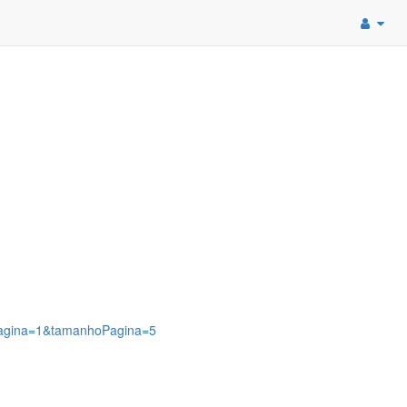
?pagina=1&tamanhoPagina=5