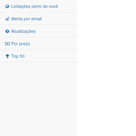
Licitações perto de você
Alerta por email
Atualizações
Por preço
Top 50