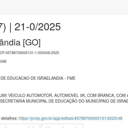
7) | 21-0/2025
lândia [GO]
P-45788709000131-1-000048-2025
cial
DE EDUCACAO DE ISRAELANDIA - FME
UM) VEICULO AUTOMOTOR, AUTOMOVEL 0K, COM BRANCA, COM A
A SECRETARIA MUNICIPAL DE EDUCAÇÃO DO MUNICIPAIO DE ISRA
s detalhes:
https://pncp.gov.br/app/editais/45788709000131/2025/48