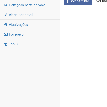
Compartilhar
Ver ma
Licitações perto de você
Alerta por email
Atualizações
Por preço
Top 50