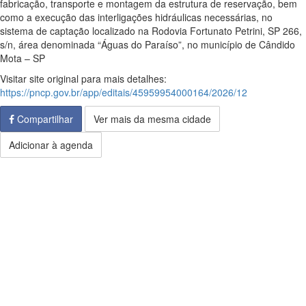
fabricação, transporte e montagem da estrutura de reservação, bem
como a execução das interligações hidráulicas necessárias, no
sistema de captação localizado na Rodovia Fortunato Petrini, SP 266,
s/n, área denominada “Águas do Paraíso”, no município de Cândido
Mota – SP
Visitar site original para mais detalhes:
https://pncp.gov.br/app/editais/45959954000164/2026/12
Compartilhar
Ver mais da mesma cidade
Adicionar à agenda