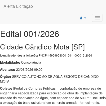
Alerta Licitação
Toggl
navig
Edital 001/2026
Cidade Cândido Mota [SP]
PNCP-45959954000164-1-000012-2026
Identificador desta licitação:
Modalidade:
Concorrência
Abertura:
23/06/2026 09:00
Órgão:
SERVICO AUTONOMO DE AGUA ESGOTO DE CANDIDO
MOTA
Objeto:
[Portal de Compras Públicas] - contratação de empresa de
engenharia especializada para execução de obra de implantação de
unidade de reservação de água, com capacidade de 500 m³, incluindo
a execução de base estrutural em concreto armado, fornecimento,