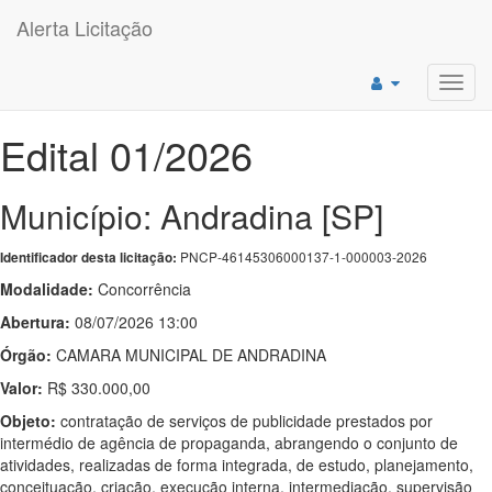
Alerta Licitação
Toggl
navig
Edital 01/2026
Município: Andradina [SP]
PNCP-46145306000137-1-000003-2026
Identificador desta licitação:
Modalidade:
Concorrência
Abertura:
08/07/2026 13:00
Órgão:
CAMARA MUNICIPAL DE ANDRADINA
Valor:
R$ 330.000,00
Objeto:
contratação de serviços de publicidade prestados por
intermédio de agência de propaganda, abrangendo o conjunto de
atividades, realizadas de forma integrada, de estudo, planejamento,
conceituação, criação, execução interna, intermediação, supervisão