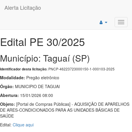
Alerta Licitação
Toggl
navig
Edital PE 30/2025
Município: Taguaí (SP)
PNCP-46223723000150-1-000103-2025
Identificador desta licitação:
Modalidade:
Pregão eletrônico
Órgão:
MUNICIPIO DE TAGUAI
Abertura:
15/01/2026 08:00
Objeto:
[Portal de Compras Públicas] - AQUISIÇÃO DE APARELHOS
DE ARES-CONDICIONADOS PARA AS UNIDADES BÁSICAS DE
SAÚDE
Edital:
Clique aqui