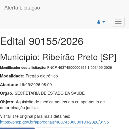
Alerta Licitação
Toggl
navig
Edital 90155/2026
Município: Ribeirão Preto [SP]
PNCP-46374500000194-1-003195-2026
Identificador desta licitação:
Modalidade:
Pregão eletrônico
Abertura:
19/05/2026 08:00
Órgão:
SECRETARIA DE ESTADO DA SAUDE
Objeto:
Aquisição de medicamentos em cumprimento de
determinação judicial
Visitar site original para mais detalhes:
https://pncp.gov.br/app/editais/46374500000194/2026/3195