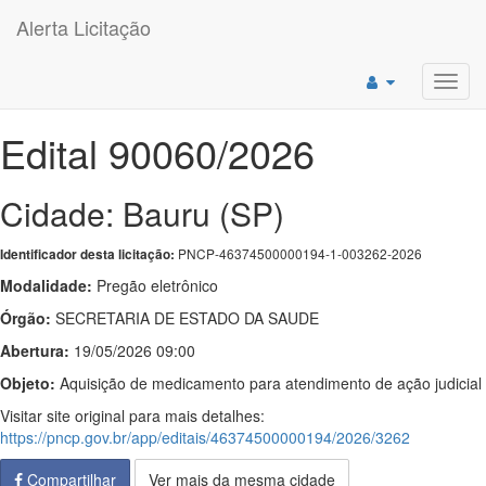
Alerta Licitação
Toggl
navig
Edital 90060/2026
Cidade: Bauru (SP)
PNCP-46374500000194-1-003262-2026
Identificador desta licitação:
Modalidade:
Pregão eletrônico
Órgão:
SECRETARIA DE ESTADO DA SAUDE
Abertura:
19/05/2026 09:00
Objeto:
Aquisição de medicamento para atendimento de ação judicial
Visitar site original para mais detalhes:
https://pncp.gov.br/app/editais/46374500000194/2026/3262
Compartilhar
Ver mais da mesma cidade