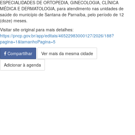
ESPECIALIDADES DE ORTOPEDIA, GINECOLOGIA, CLÍNICA
MÉDICA E DERMATOLOGIA, para atendimento nas unidades de
saúde do município de Santana de Parnaíba, pelo período de 12
(doze) meses.
Visitar site original para mais detalhes:
https://pncp.gov.br/app/editais/46522983000127/2026/188?
pagina=1&tamanhoPagina=5
Compartilhar
Ver mais da mesma cidade
Adicionar à agenda