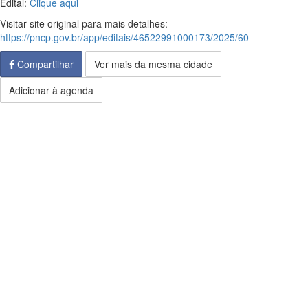
Edital:
Clique aqui
Visitar site original para mais detalhes:
https://pncp.gov.br/app/editais/46522991000173/2025/60
Compartilhar
Ver mais da mesma cidade
Adicionar à agenda