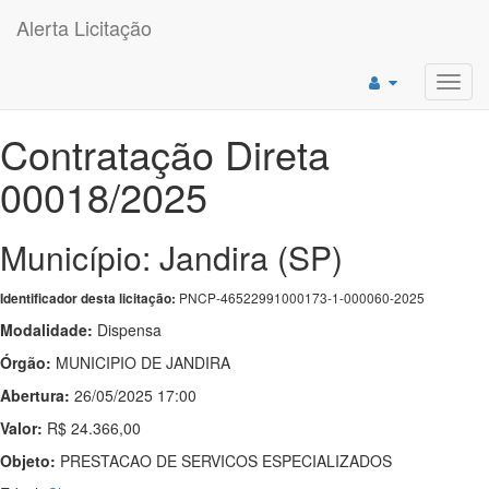
Alerta Licitação
Toggl
navig
Contratação Direta
00018/2025
Município: Jandira (SP)
PNCP-46522991000173-1-000060-2025
Identificador desta licitação:
Modalidade:
Dispensa
Órgão:
MUNICIPIO DE JANDIRA
Abertura:
26/05/2025 17:00
Valor:
R$ 24.366,00
Objeto:
PRESTACAO DE SERVICOS ESPECIALIZADOS