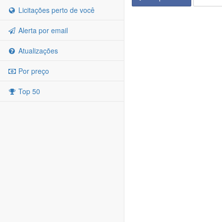
Licitações perto de você
Alerta por email
Atualizações
Por preço
Top 50