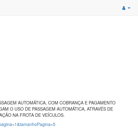
ASSAGEM AUTOMÁTICA, COM COBRANÇA E PAGAMENTO
GAM O USO DE PASSAGEM AUTOMÁTICA, ATRAVÉS DE
AÇÃO NA FROTA DE VEÍCULOS.
9?pagina=1&tamanhoPagina=5