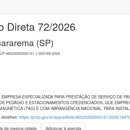
o Direta 72/2026
uararema (SP)
P-46523262000131-1-000169-2026
EMPRESA ESPECIALIZADA PARA PRESTAÇÃO DE SERVIÇO DE P
DE PEDÁGIO E ESTACIONAMENTOS CREDENCIADOS, QUE EMPRE
MAGNÉTICA (TAG) E COM ABRANGÊNCIA NACIONAL, PARA INSTAL
s detalhes:
https://pncp.gov.br/app/editais/46523262000131/2026/16
is da mesma cidade
Adicionar à agenda