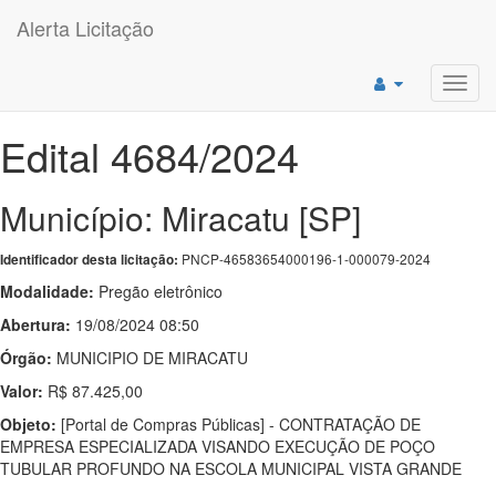
Alerta Licitação
Toggl
navig
Edital 4684/2024
Município: Miracatu [SP]
PNCP-46583654000196-1-000079-2024
Identificador desta licitação:
Modalidade:
Pregão eletrônico
Abertura:
19/08/2024 08:50
Órgão:
MUNICIPIO DE MIRACATU
Valor:
R$ 87.425,00
Objeto:
[Portal de Compras Públicas] - CONTRATAÇÃO DE
EMPRESA ESPECIALIZADA VISANDO EXECUÇÃO DE POÇO
TUBULAR PROFUNDO NA ESCOLA MUNICIPAL VISTA GRANDE