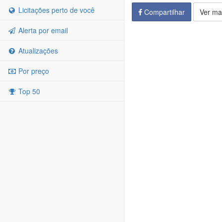
Licitações perto de você
Compartilhar
Ver ma
Alerta por email
Atualizações
Por preço
Top 50