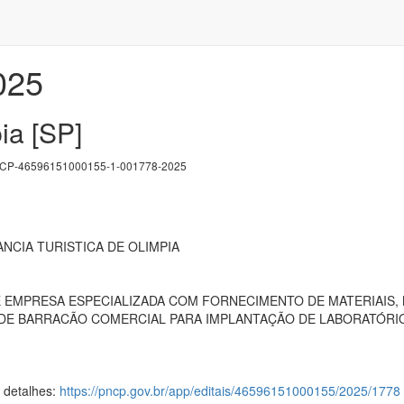
025
ia [SP]
P-46596151000155-1-001778-2025
ANCIA TURISTICA DE OLIMPIA
EMPRESA ESPECIALIZADA COM FORNECIMENTO DE MATERIAIS, 
E BARRACÃO COMERCIAL PARA IMPLANTAÇÃO DE LABORATÓRIO D
s detalhes:
https://pncp.gov.br/app/editais/46596151000155/2025/1778