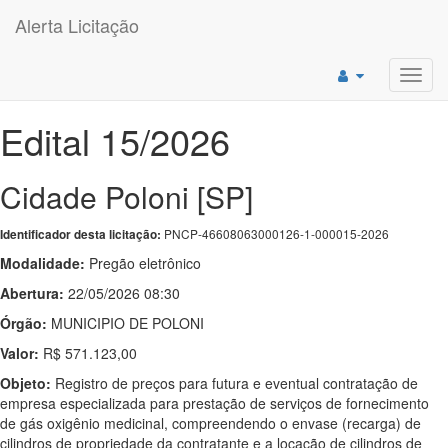
Alerta Licitação
Toggl
navig
Edital 15/2026
Cidade Poloni [SP]
PNCP-46608063000126-1-000015-2026
Identificador desta licitação:
Modalidade:
Pregão eletrônico
Abertura:
22/05/2026 08:30
Órgão:
MUNICIPIO DE POLONI
Valor:
R$ 571.123,00
Objeto:
Registro de preços para futura e eventual contratação de
empresa especializada para prestação de serviços de fornecimento
de gás oxigênio medicinal, compreendendo o envase (recarga) de
cilindros de propriedade da contratante e a locação de cilindros de