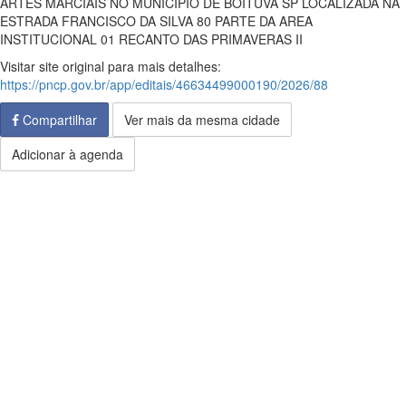
ARTES MARCIAIS NO MUNICIPIO DE BOITUVA SP LOCALIZADA NA
ESTRADA FRANCISCO DA SILVA 80 PARTE DA AREA
INSTITUCIONAL 01 RECANTO DAS PRIMAVERAS II
Visitar site original para mais detalhes:
https://pncp.gov.br/app/editais/46634499000190/2026/88
Compartilhar
Ver mais da mesma cidade
Adicionar à agenda