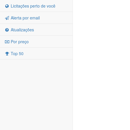
Licitações perto de você
Alerta por email
Atualizações
Por preço
Top 50