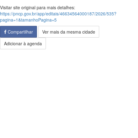
Visitar site original para mais detalhes:
https://pncp.gov.br/app/editais/46634564000187/2026/535?
pagina=1&tamanhoPagina=5
Compartilhar
Ver mais da mesma cidade
Adicionar à agenda