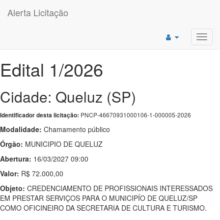
Alerta Licitação
Toggl
navig
Edital 1/2026
Cidade: Queluz (SP)
PNCP-46670931000106-1-000005-2026
Identificador desta licitação:
Modalidade:
Chamamento público
Órgão:
MUNICIPIO DE QUELUZ
Abertura:
16/03/2027 09:00
Valor:
R$ 72.000,00
Objeto:
CREDENCIAMENTO DE PROFISSIONAIS INTERESSADOS
EM PRESTAR SERVIÇOS PARA O MUNICIPÍO DE QUELUZ/SP
COMO OFICINEIRO DA SECRETARIA DE CULTURA E TURISMO.