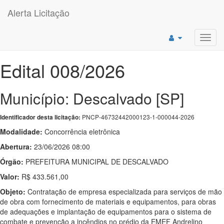
Alerta Licitação
Toggl
navig
Edital 008/2026
Município: Descalvado [SP]
PNCP-46732442000123-1-000044-2026
Identificador desta licitação:
Modalidade:
Concorrência eletrônica
Abertura:
23/06/2026 08:00
Órgão:
PREFEITURA MUNICIPAL DE DESCALVADO
Valor:
R$ 433.561,00
Objeto:
Contratação de empresa especializada para serviços de mão
de obra com fornecimento de materiais e equipamentos, para obras
de adequações e implantação de equipamentos para o sistema de
combate e prevenção a incêndios no prédio da EMEF Andrelino