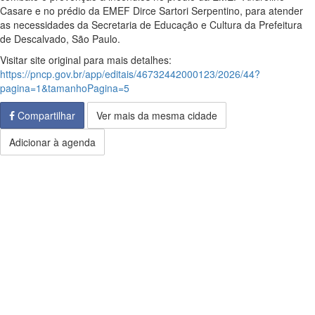
Casare e no prédio da EMEF Dirce Sartori Serpentino, para atender
as necessidades da Secretaria de Educação e Cultura da Prefeitura
de Descalvado, São Paulo.
Visitar site original para mais detalhes:
https://pncp.gov.br/app/editais/46732442000123/2026/44?
pagina=1&tamanhoPagina=5
Compartilhar
Ver mais da mesma cidade
Adicionar à agenda