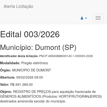
Alerta Licitação
Toggl
navig
Edital 003/2026
Município: Dumont (SP)
PNCP-46940888000143-1-000003-2026
Identificador desta licitação:
Modalidade:
Pregão eletrônico
Órgão:
MUNICIPIO DE DUMONT
Abertura:
09/02/2026 09:00
Valor:
R$ 691.389,00
Objeto:
REGISTRO DE PREÇOS para aquisição fracionada de
GÊNEROS ALIMENTÍCIOS (Produtos: HORTIFRUTIGRANJEIROS)
destinados amerenda escolar do município.