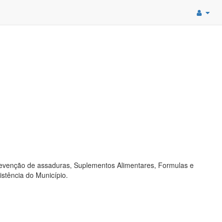
venção de assaduras, Suplementos Alimentares, Formulas e
stência do Município.