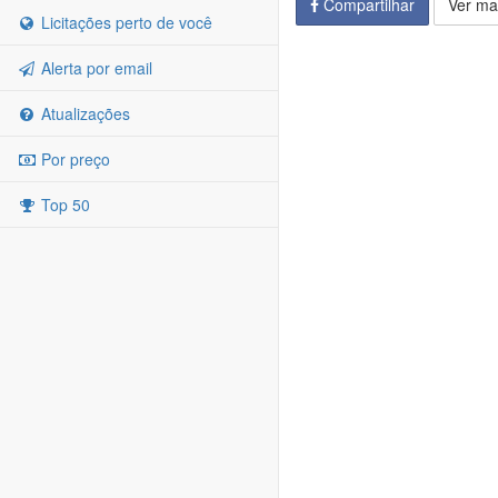
Compartilhar
Ver ma
Licitações perto de você
Alerta por email
Atualizações
Por preço
Top 50