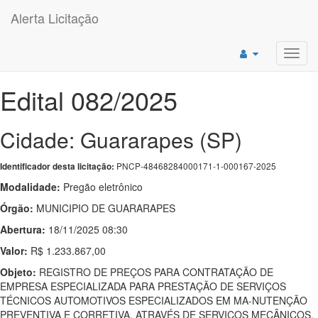
Alerta Licitação
Toggl
navig
Edital 082/2025
Cidade: Guararapes (SP)
PNCP-48468284000171-1-000167-2025
Identificador desta licitação:
Modalidade:
Pregão eletrônico
Órgão:
MUNICIPIO DE GUARARAPES
Abertura:
18/11/2025 08:30
Valor:
R$ 1.233.867,00
Objeto:
REGISTRO DE PREÇOS PARA CONTRATAÇÃO DE
EMPRESA ESPECIALIZADA PARA PRESTAÇÃO DE SERVIÇOS
TÉCNICOS AUTOMOTIVOS ESPECIALIZADOS EM MA-NUTENÇÃO
PREVENTIVA E CORRETIVA, ATRAVÉS DE SERVIÇOS MECÂNICOS,