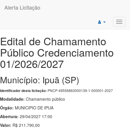
Alerta Licitação
Toggl
navig
Edital de Chamamento
Público Credenciamento
01/2026/2027
Município: Ipuã (SP)
PNCP-49556863000139-1-000001-2027
Identificador desta licitação:
Modalidade:
Chamamento público
Órgão:
MUNICIPIO DE IPUA
Abertura:
29/04/2027 17:00
Valor:
R$ 211.790,00