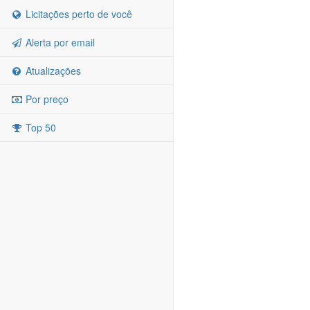
Licitações perto de você
Alerta por email
Atualizações
Por preço
Top 50