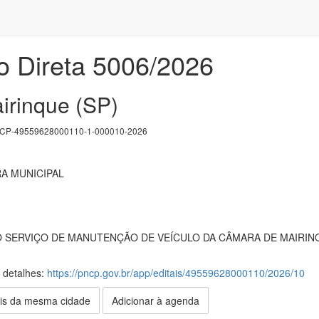
o Direta 5006/2026
irinque (SP)
P-49559628000110-1-000010-2026
A MUNICIPAL
SERVIÇO DE MANUTENÇÃO DE VEÍCULO DA CÂMARA DE MAIRIN
s detalhes:
https://pncp.gov.br/app/editais/49559628000110/2026/10
is da mesma cidade
Adicionar à agenda