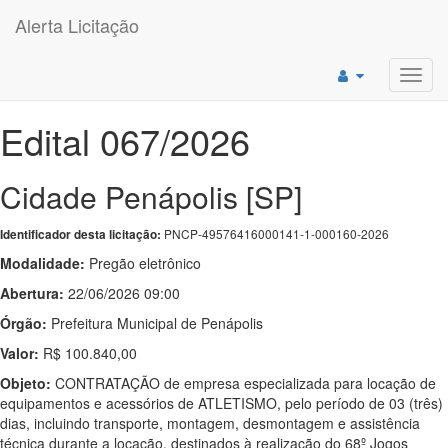
Alerta Licitação
Toggl
navig
Edital 067/2026
Cidade Penápolis [SP]
PNCP-49576416000141-1-000160-2026
Identificador desta licitação:
Modalidade:
Pregão eletrônico
Abertura:
22/06/2026 09:00
Órgão:
Prefeitura Municipal de Penápolis
Valor:
R$ 100.840,00
Objeto:
CONTRATAÇÃO de empresa especializada para locação de
equipamentos e acessórios de ATLETISMO, pelo período de 03 (três)
dias, incluindo transporte, montagem, desmontagem e assistência
técnica durante a locação, destinados à realização do 68º Jogos