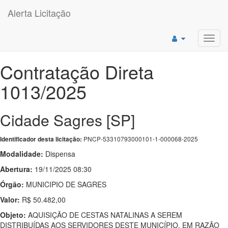
Alerta Licitação
Toggl
navig
Contratação Direta
1013/2025
Cidade Sagres [SP]
PNCP-53310793000101-1-000068-2025
Identificador desta licitação:
Modalidade:
Dispensa
Abertura:
19/11/2025 08:30
Órgão:
MUNICIPIO DE SAGRES
Valor:
R$ 50.482,00
Objeto:
AQUISIÇÃO DE CESTAS NATALINAS A SEREM
DISTRIBUÍDAS AOS SERVIDORES DESTE MUNICÍPIO, EM RAZÃO