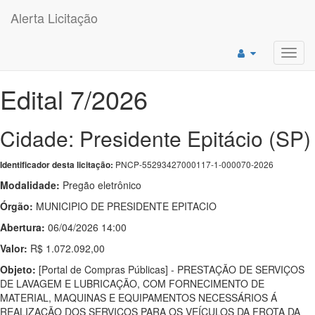
Alerta Licitação
Toggl
navig
Edital 7/2026
Cidade: Presidente Epitácio (SP)
PNCP-55293427000117-1-000070-2026
Identificador desta licitação:
Modalidade:
Pregão eletrônico
Órgão:
MUNICIPIO DE PRESIDENTE EPITACIO
Abertura:
06/04/2026 14:00
Valor:
R$ 1.072.092,00
Objeto:
[Portal de Compras Públicas] - PRESTAÇÃO DE SERVIÇOS
DE LAVAGEM E LUBRICAÇÃO, COM FORNECIMENTO DE
MATERIAL, MAQUINAS E EQUIPAMENTOS NECESSÁRIOS Á
REALIZAÇÃO DOS SERVIÇOS PARA OS VEÍCULOS DA FROTA DA