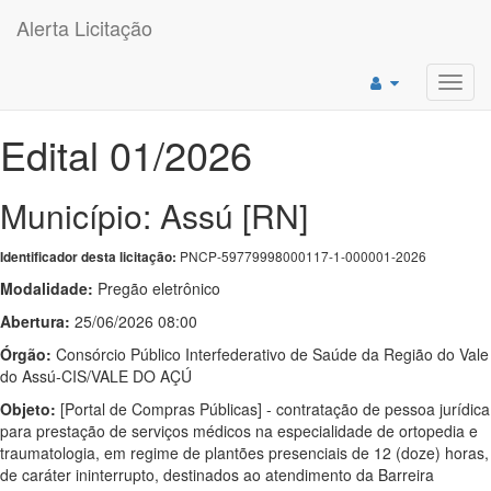
Alerta Licitação
Toggl
navig
Edital 01/2026
Município: Assú [RN]
PNCP-59779998000117-1-000001-2026
Identificador desta licitação:
Modalidade:
Pregão eletrônico
Abertura:
25/06/2026 08:00
Órgão:
Consórcio Público Interfederativo de Saúde da Região do Vale
do Assú-CIS/VALE DO AÇÚ
Objeto:
[Portal de Compras Públicas] - contratação de pessoa jurídica
para prestação de serviços médicos na especialidade de ortopedia e
traumatologia, em regime de plantões presenciais de 12 (doze) horas,
de caráter ininterrupto, destinados ao atendimento da Barreira