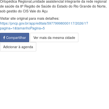
Ortopédica Regional,unidade assistencial integrante da rede regional
de saúde da 8ª Região de Saúde do Estado do Rio Grande do Norte,
sob gestão do CIS Vale do Açu
Visitar site original para mais detalhes:
https://pncp.gov.br/app/editais/59779998000117/2026/1?
pagina=1&tamanhoPagina=5
Compartilhar
Ver mais da mesma cidade
Adicionar à agenda