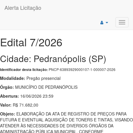
Alerta Licitação
Toggl
navig
Edital 7/2026
Cidade: Pedranópolis (SP)
PNCP-63893929000107-1-000007-2026
Identificador desta licitação:
Modalidade:
Pregão presencial
Órgão:
MUNICÍPIO DE PEDRANÓPOLIS
Abertura:
16/06/2026 23:59
Valor:
R$ 71.682,00
Objeto:
ELABORAÇÃO DA ATA DE REGISTRO DE PREÇOS PARA
FUTURA E EVENTUAL AQUISIÇÃO DE TONERS E TINTAS, VISANDO
ATENDER ÀS NECESSIDADES DE DIVERSOS ÓRGÃOS DA
ADMINISTRAÇÃO PÚBLICA MUNICIPAL, CONFORME