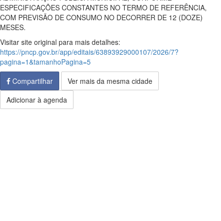
ESPECIFICAÇÕES CONSTANTES NO TERMO DE REFERÊNCIA,
COM PREVISÃO DE CONSUMO NO DECORRER DE 12 (DOZE)
MESES.
Visitar site original para mais detalhes:
https://pncp.gov.br/app/editais/63893929000107/2026/7?
pagina=1&tamanhoPagina=5
Compartilhar
Ver mais da mesma cidade
Adicionar à agenda