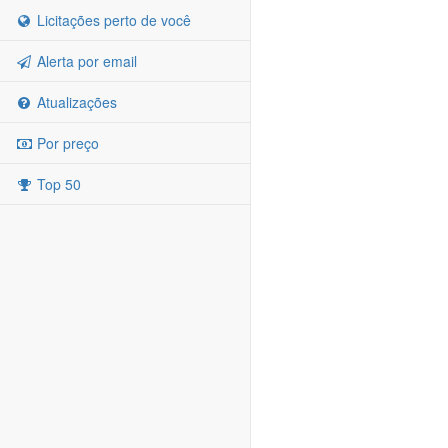
Licitações perto de você
Alerta por email
Atualizações
Por preço
Top 50