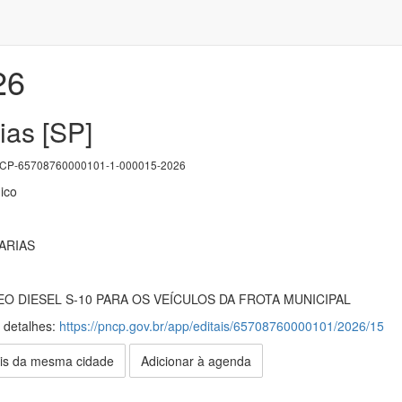
26
ias [SP]
P-65708760000101-1-000015-2026
ico
ARIAS
O DIESEL S-10 PARA OS VEÍCULOS DA FROTA MUNICIPAL
s detalhes:
https://pncp.gov.br/app/editais/65708760000101/2026/15
is da mesma cidade
Adicionar à agenda