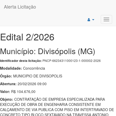
Alerta Licitação
Toggl
navig
Edital 2/2026
Município: Divisópolis (MG)
PNCP-66234311000123-1-000002-2026
Identificador desta licitação:
Modalidade:
Concorrência
Órgão:
MUNICIPIO DE DIVISOPOLIS
Abertura:
20/02/2026 09:00
Valor:
R$ 104.676,00
Objeto:
CONTRATAÇÃO DE EMPRESA ESPECIALIZADA PARA
EXECUÇÃO DE OBRA DE ENGENHARIA CONSISTENTE EM
CALÇAMENTO DE VIA PUBLICA COM PISO EM INTERTRAVADO DE
CONCRETO TIPO BLOCO SEXTAVADO NA TRAVESSA ANTONIO