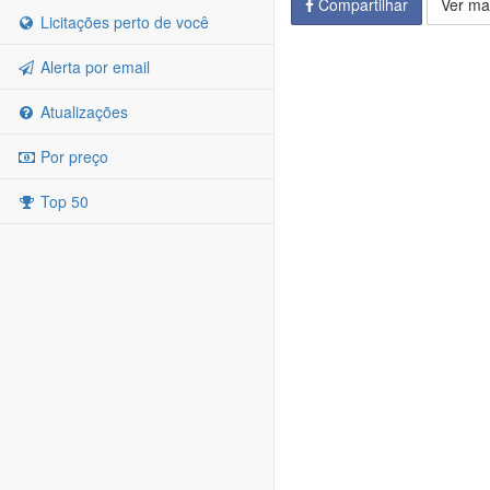
Compartilhar
Ver ma
Licitações perto de você
Alerta por email
Atualizações
Por preço
Top 50