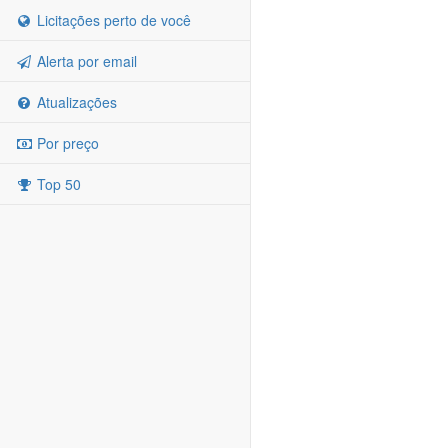
Licitações perto de você
Alerta por email
Atualizações
Por preço
Top 50