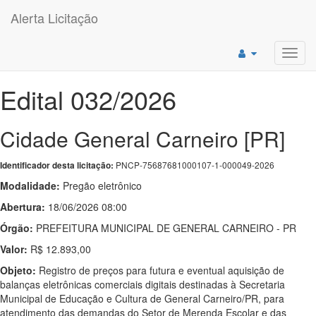
Alerta Licitação
Toggl
navig
Edital 032/2026
Cidade General Carneiro [PR]
PNCP-75687681000107-1-000049-2026
Identificador desta licitação:
Modalidade:
Pregão eletrônico
Abertura:
18/06/2026 08:00
Órgão:
PREFEITURA MUNICIPAL DE GENERAL CARNEIRO - PR
Valor:
R$ 12.893,00
Objeto:
Registro de preços para futura e eventual aquisição de
balanças eletrônicas comerciais digitais destinadas à Secretaria
Municipal de Educação e Cultura de General Carneiro/PR, para
atendimento das demandas do Setor de Merenda Escolar e das