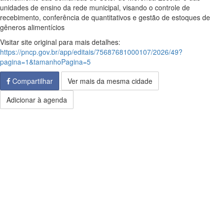
unidades de ensino da rede municipal, visando o controle de
recebimento, conferência de quantitativos e gestão de estoques de
gêneros alimentícios
Visitar site original para mais detalhes:
https://pncp.gov.br/app/editais/75687681000107/2026/49?
pagina=1&tamanhoPagina=5
Compartilhar
Ver mais da mesma cidade
Adicionar à agenda