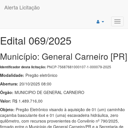
Alerta Licitação
Toggl
navig
Edital 069/2025
Município: General Carneiro [PR]
PNCP-75687681000107-1-000079-2025
Identificador desta licitação:
Modalidade:
Pregão eletrônico
Abertura:
20/10/2025 08:00
Órgão:
MUNICIPIO DE GENERAL CARNEIRO
Valor:
R$ 1.489.716,00
Objeto:
Pregão Eletrônico visando à aquisição de 01 (um) caminhão
caçamba basculante 6x4 e 01 (uma) escavadeira hidráulica, zero
quilômetro, com recursos provenientes do Convênio nº 790/2025,
firmado entre o Município de General Carneiro/PR e a Secretaria de