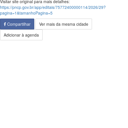
Visitar site original para mais detalhes:
https://pncp.gov.br/app/editais/75772400000114/2026/29?
pagina=1&tamanhoPagina=5
Compartilhar
Ver mais da mesma cidade
Adicionar à agenda