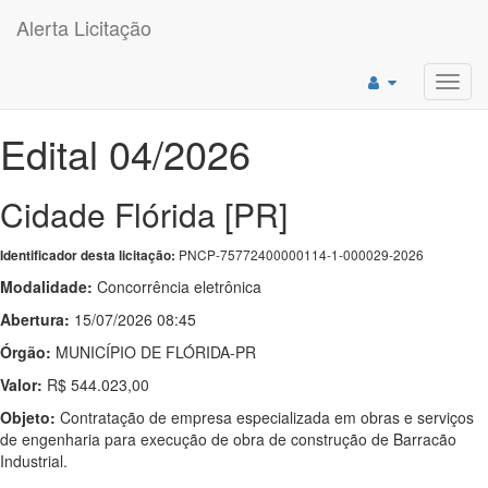
Alerta Licitação
Toggl
navig
Edital 04/2026
Cidade Flórida [PR]
PNCP-75772400000114-1-000029-2026
Identificador desta licitação:
Modalidade:
Concorrência eletrônica
Abertura:
15/07/2026 08:45
Órgão:
MUNICÍPIO DE FLÓRIDA-PR
Valor:
R$ 544.023,00
Objeto:
Contratação de empresa especializada em obras e serviços
de engenharia para execução de obra de construção de Barracão
Industrial.