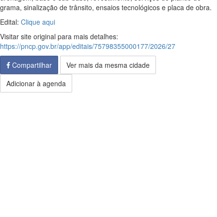
grama, sinalização de trânsito, ensaios tecnológicos e placa de obra.
Edital:
Clique aqui
Visitar site original para mais detalhes:
https://pncp.gov.br/app/editais/75798355000177/2026/27
Compartilhar
Ver mais da mesma cidade
Adicionar à agenda