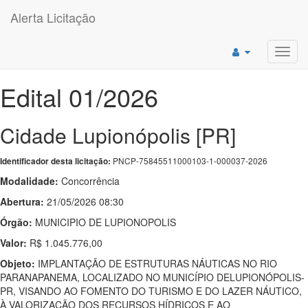
Alerta Licitação
Toggl
navig
Edital 01/2026
Cidade Lupionópolis [PR]
PNCP-75845511000103-1-000037-2026
Identificador desta licitação:
Modalidade:
Concorrência
Abertura:
21/05/2026 08:30
Órgão:
MUNICIPIO DE LUPIONOPOLIS
Valor:
R$ 1.045.776,00
Objeto:
IMPLANTAÇÃO DE ESTRUTURAS NÁUTICAS NO RIO
PARANAPANEMA, LOCALIZADO NO MUNICÍPIO DELUPIONÓPOLIS-
PR, VISANDO AO FOMENTO DO TURISMO E DO LAZER NÁUTICO,
À VALORIZAÇÃO DOS RECURSOS HÍDRICOS E AO