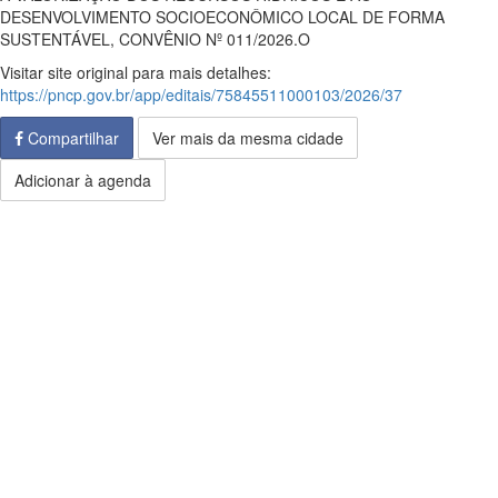
DESENVOLVIMENTO SOCIOECONÔMICO LOCAL DE FORMA
SUSTENTÁVEL, CONVÊNIO Nº 011/2026.O
Visitar site original para mais detalhes:
https://pncp.gov.br/app/editais/75845511000103/2026/37
Compartilhar
Ver mais da mesma cidade
Adicionar à agenda