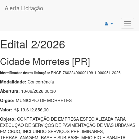
Alerta Licitação
Toggl
navig
Edital 2/2026
Cidade Morretes [PR]
PNCP-76022490000199-1-000051-2026
Identificador desta licitação:
Modalidade:
Concorrência
Abertura:
10/06/2026 08:30
Órgão:
MUNICIPIO DE MORRETES
Valor:
R$ 19.612.856,00
Objeto:
CONTRATAÇÃO DE EMPRESA ESPECIALIZADA PARA
EXECUÇÃO DE SERVIÇOS DE PAVIMENTAÇÃO DE VIAS URBANAS
EM CBUQ, INCLUINDO SERVIÇOS PRELIMINARES,
TERRAPLANAGEM, BASE E SUB-BASE, MEIO FIO E SARJETA,