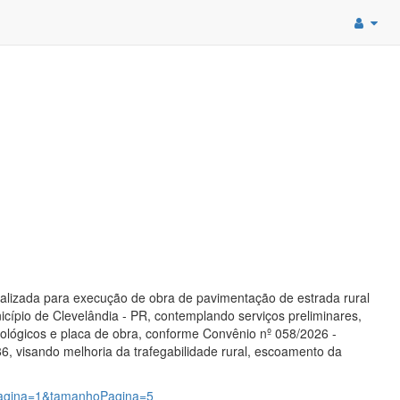
cializada para execução de obra de pavimentação de estrada rural
cípio de Clevelândia - PR, contemplando serviços preliminares,
cnológicos e placa de obra, conforme Convênio nº 058/2026 -
, visando melhoria da trafegabilidade rural, escoamento da
?pagina=1&tamanhoPagina=5