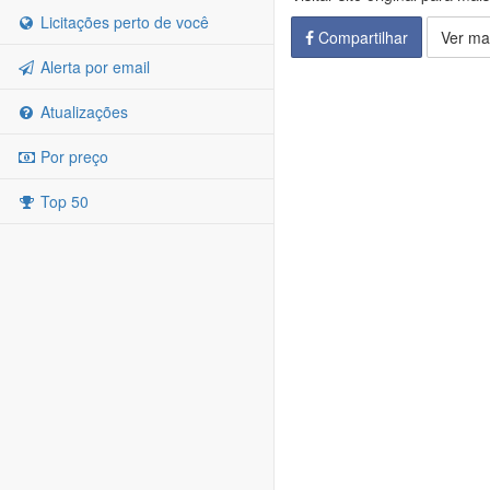
Licitações perto de você
Compartilhar
Ver ma
Alerta por email
Atualizações
Por preço
Top 50