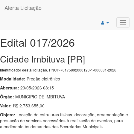
Alerta Licitação
Toggl
navig
Edital 017/2026
Cidade Imbituva [PR]
PNCP-76175892000123-1-000081-2026
Identificador desta licitação:
Modalidade:
Pregão eletrônico
Abertura:
29/05/2026 08:15
Órgão:
MUNICIPIO DE IMBITUVA
Valor:
R$ 2.753.655,00
Objeto:
Locação de estruturas físicas, decoração, ornamentação e
prestação de serviços necessários à realização de eventos, para
atendimento às demandas das Secretarias Municipais